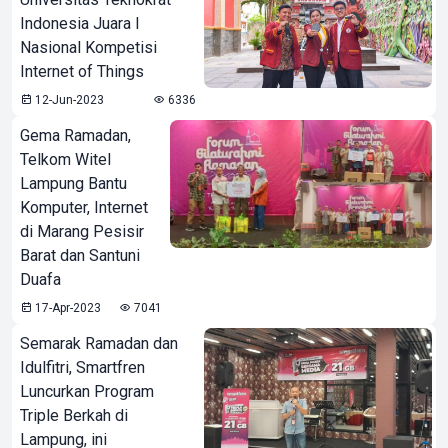
Indonesia Juara I
Nasional Kompetisi
Internet of Things
12-Jun-2023
6336
Gema Ramadan,
Telkom Witel
Lampung Bantu
Komputer, Internet
di Marang Pesisir
Barat dan Santuni
Duafa
17-Apr-2023
7041
Semarak Ramadan dan
Idulfitri, Smartfren
Luncurkan Program
Triple Berkah di
Lampung, ini