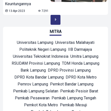
Keuntungannya
13-Apr-2023
7291
MITRA
Universitas Lampung
Universitas Malahayati
Politeknik Negeri Lampung
IIB Darmajaya
Universitas Teknokrat Indonesia
Umitra Lampung
RSUDAM Provinsi Lampung
TDM Honda Lampung
Bank Lampung
DPRD Provinsi Lampung
DPRD Kota Bandar Lampung
DPRD Kota Metro
Pemrov Lampung
Pemkot Bandar Lampung
Pemkab Lampung Selatan
Pemkab Pesisir Barat
Pemkab Pesawaran
Pemkab Lampung Tengah
Pemkot Kota Metro
Pemkab Mesuji