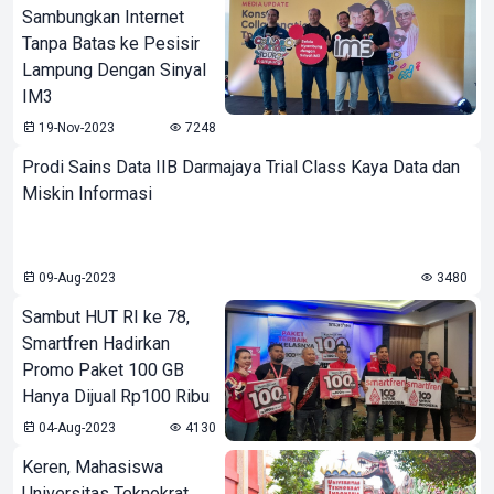
Sambungkan Internet
Tanpa Batas ke Pesisir
Lampung Dengan Sinyal
IM3
19-Nov-2023
7248
Prodi Sains Data IIB Darmajaya Trial Class Kaya Data dan
Miskin Informasi
09-Aug-2023
3480
Sambut HUT RI ke 78,
Smartfren Hadirkan
Promo Paket 100 GB
Hanya Dijual Rp100 Ribu
04-Aug-2023
4130
Keren, Mahasiswa
Universitas Teknokrat