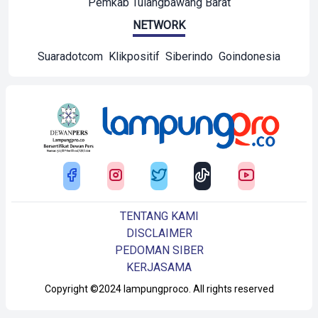
Pemkab Tulangbawang Barat
NETWORK
Suaradotcom
Klikpositif
Siberindo
Goindonesia
TENTANG KAMI
DISCLAIMER
PEDOMAN SIBER
KERJASAMA
Copyright ©2024 lampungproco. All rights reserved