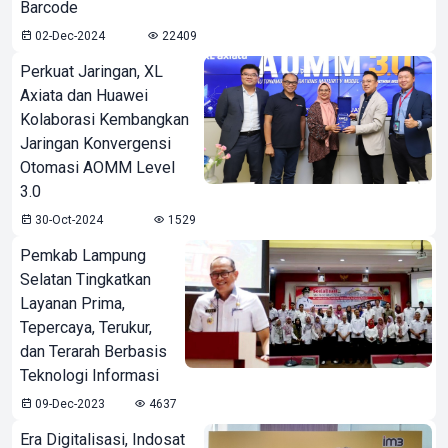
Barcode
02-Dec-2024
22409
Perkuat Jaringan, XL
Axiata dan Huawei
Kolaborasi Kembangkan
Jaringan Konvergensi
Otomasi AOMM Level
3.0
30-Oct-2024
1529
Pemkab Lampung
Selatan Tingkatkan
Layanan Prima,
Tepercaya, Terukur,
dan Terarah Berbasis
Teknologi Informasi
09-Dec-2023
4637
Era Digitalisasi, Indosat