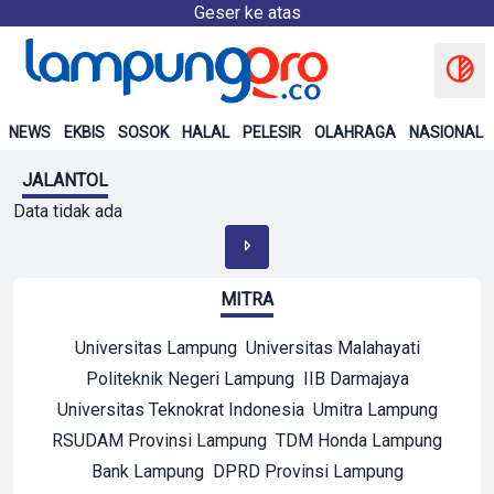
Geser ke atas
NEWS
EKBIS
SOSOK
HALAL
PELESIR
OLAHRAGA
NASIONAL
JALANTOL
Data tidak ada
MITRA
Universitas Lampung
Universitas Malahayati
Politeknik Negeri Lampung
IIB Darmajaya
Universitas Teknokrat Indonesia
Umitra Lampung
RSUDAM Provinsi Lampung
TDM Honda Lampung
Bank Lampung
DPRD Provinsi Lampung