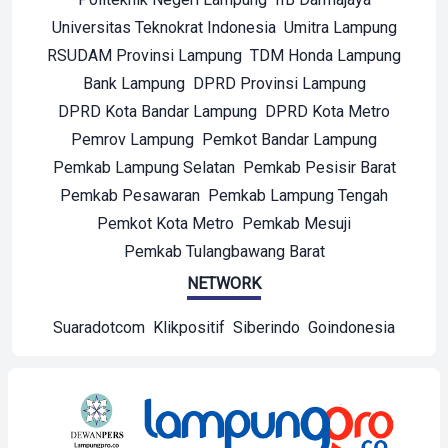
Universitas Teknokrat Indonesia
Umitra Lampung
RSUDAM Provinsi Lampung
TDM Honda Lampung
Bank Lampung
DPRD Provinsi Lampung
DPRD Kota Bandar Lampung
DPRD Kota Metro
Pemrov Lampung
Pemkot Bandar Lampung
Pemkab Lampung Selatan
Pemkab Pesisir Barat
Pemkab Pesawaran
Pemkab Lampung Tengah
Pemkot Kota Metro
Pemkab Mesuji
Pemkab Tulangbawang Barat
NETWORK
Suaradotcom
Klikpositif
Siberindo
Goindonesia