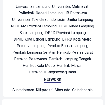
Universitas Lampung
Universitas Malahayati
Politeknik Negeri Lampung
IIB Darmajaya
Universitas Teknokrat Indonesia
Umitra Lampung
RSUDAM Provinsi Lampung
TDM Honda Lampung
Bank Lampung
DPRD Provinsi Lampung
DPRD Kota Bandar Lampung
DPRD Kota Metro
Pemrov Lampung
Pemkot Bandar Lampung
Pemkab Lampung Selatan
Pemkab Pesisir Barat
Pemkab Pesawaran
Pemkab Lampung Tengah
Pemkot Kota Metro
Pemkab Mesuji
Pemkab Tulangbawang Barat
NETWORK
Suaradotcom
Klikpositif
Siberindo
Goindonesia