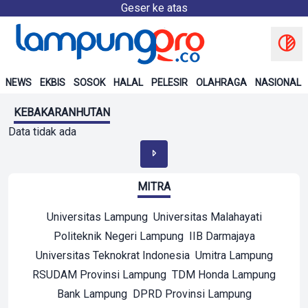
Geser ke atas
NEWS
EKBIS
SOSOK
HALAL
PELESIR
OLAHRAGA
NASIONAL
KEBAKARANHUTAN
Data tidak ada
MITRA
Universitas Lampung
Universitas Malahayati
Politeknik Negeri Lampung
IIB Darmajaya
Universitas Teknokrat Indonesia
Umitra Lampung
RSUDAM Provinsi Lampung
TDM Honda Lampung
Bank Lampung
DPRD Provinsi Lampung