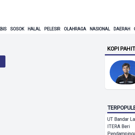
BIS
SOSOK
HALAL
PELESIR
OLAHRAGA
NASIONAL
DAERAH
KOPI PAHI
TERPOPUL
UT Bandar L
ITERA Beri
Pendamping