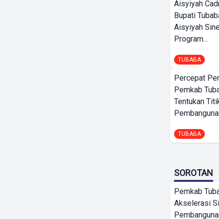
Aisyiyah Cad
Bupati Tubab
Aisyiyah Sin
Program...
TUBABA
Percepat Pe
Pemkab Tub
Tentukan Titi
Pembangunan
TUBABA
SOROTAN
Pemkab Tub
Akselerasi S
Pembangunan