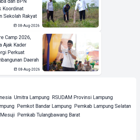
aba dan BPN
k Koordinat
 Sekolah Rakyat
08-Aug-2026
re Camp 2026,
a Ajak Kader
ergi Perkuat
bangunan Daerah
08-Aug-2026
onesia
Umitra Lampung
RSUDAM Provinsi Lampung
ampung
Pemkot Bandar Lampung
Pemkab Lampung Selatan
Mesuji
Pemkab Tulangbawang Barat