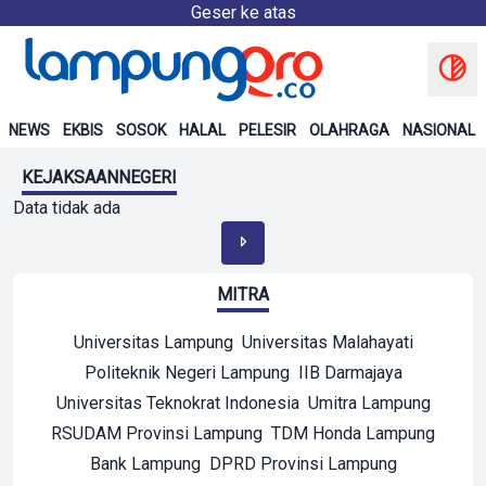
Geser ke atas
NEWS
EKBIS
SOSOK
HALAL
PELESIR
OLAHRAGA
NASIONAL
KEJAKSAANNEGERI
Data tidak ada
MITRA
Universitas Lampung
Universitas Malahayati
Politeknik Negeri Lampung
IIB Darmajaya
Universitas Teknokrat Indonesia
Umitra Lampung
RSUDAM Provinsi Lampung
TDM Honda Lampung
Bank Lampung
DPRD Provinsi Lampung