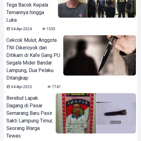
Tega Bacok Kepala
Temannya hingga
Luka
04-Apr-2024
1535
Cekcok Mulut, Anggota
TNI Dikeroyok dan
Ditikam di Kafe Gang PU
Segala Mider Bandar
Lampung, Dua Pelaku
Ditangkap
04-Apr-2023
7747
Berebut Lapak
Dagang di Pasar
Semarang Baru Pasir
Sakti Lampung Timur,
Seorang Warga
Tewas