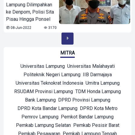
Lampung Dilimpahkan
ke Denpom, Polisi Sita
Pisau Hingga Ponsel
08-Jun-2022
3170
MITRA
Universitas Lampung
Universitas Malahayati
Politeknik Negeri Lampung
IIB Darmajaya
Universitas Teknokrat Indonesia
Umitra Lampung
RSUDAM Provinsi Lampung
TDM Honda Lampung
Bank Lampung
DPRD Provinsi Lampung
DPRD Kota Bandar Lampung
DPRD Kota Metro
Pemrov Lampung
Pemkot Bandar Lampung
Pemkab Lampung Selatan
Pemkab Pesisir Barat
Pemkab Pesawaran
Pemkab Lampung Tengah