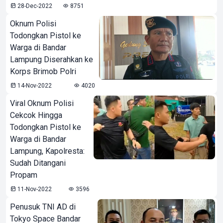
28-Dec-2022
8751
Oknum Polisi
Todongkan Pistol ke
Warga di Bandar
Lampung Diserahkan ke
Korps Brimob Polri
14-Nov-2022
4020
Viral Oknum Polisi
Cekcok Hingga
Todongkan Pistol ke
Warga di Bandar
Lampung, Kapolresta:
Sudah Ditangani
Propam
11-Nov-2022
3596
Penusuk TNI AD di
Tokyo Space Bandar