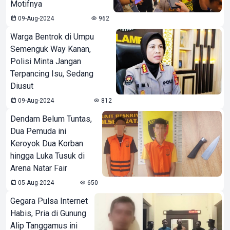
Motifnya
09-Aug-2024
962
Warga Bentrok di Umpu
Semenguk Way Kanan,
Polisi Minta Jangan
Terpancing Isu, Sedang
Diusut
09-Aug-2024
812
Dendam Belum Tuntas,
Dua Pemuda ini
Keroyok Dua Korban
hingga Luka Tusuk di
Arena Natar Fair
05-Aug-2024
650
Gegara Pulsa Internet
Habis, Pria di Gunung
Alip Tanggamus ini