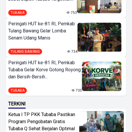
TUBABA
753
Peringati HUT ke-81 RI, Pemkab
Tulang Bawang Gelar Lomba
Senam Udang Manis
TULANG BAWANG
734
Peringati HUT ke-81 RI, Pemkab
Tubaba Gelar Korve Gotong Royong
dan Bersih-Bersih...
TUBABA
735
TERKINI
Ketua I TP PKK Tubaba Pastikan
Program Pengobatan Gratis
Tubaba Q Sehat Berjalan Optimal