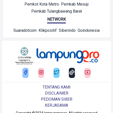
Pemkot Kota Metro
Pemkab Mesuji
Pemkab Tulangbawang Barat
NETWORK
Suaradotcom
Klikpositif
Siberindo
Goindonesia
TENTANG KAMI
DISCLAIMER
PEDOMAN SIBER
KERJASAMA
Copyright ©2024 lampungproco. All rights reserved