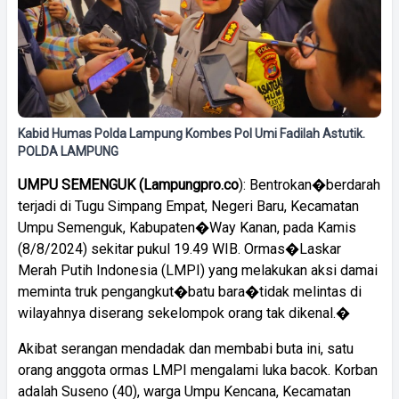
Kabid Humas Polda Lampung Kombes Pol Umi Fadilah Astutik.
POLDA LAMPUNG
UMPU SEMENGUK (Lampungpro.co
): Bentrokan�berdarah
terjadi di Tugu Simpang Empat, Negeri Baru, Kecamatan
Umpu Semenguk, Kabupaten�Way Kanan, pada Kamis
(8/8/2024) sekitar pukul 19.49 WIB. Ormas�Laskar
Merah Putih Indonesia (LMPI) yang melakukan aksi damai
meminta truk pengangkut�batu bara�tidak melintas di
wilayahnya diserang sekelompok orang tak dikenal.�
Akibat serangan mendadak dan membabi buta ini, satu
orang anggota ormas LMPI mengalami luka bacok. Korban
adalah Suseno (40), warga Umpu Kencana, Kecamatan