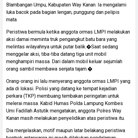
Blambangan Umpu, Kabupaten Way Kanan. Ia mengalami
luka bacok pada bagian lengan, punggung dan pelipis
mata.
Peristiwa bermula ketika anggota ormas LMPI melakukan
aksi damai meminta truk pengangkut batu bara yang
melintas wilayahnya untuk putar balik.�Saat sedang
menggelar aksi, tiba-tiba datang tiga unit mobil
menghampiri massa. Dari dalam mobil keluar sejumlah
orang sambil membawa senjata tajam.�
Orang-orang ini lalu menyerang anggota ormas LMPI yang
ada di lokasi. Polisi yang datang ke tempat kejadian
perkara (TKP) membuang tembakan peringatan untuk
melerai massa. Kabid Humas Polda Lampung Kombes
Umi Fadillah Astutik mengatakan, anggota Polres Way
Kanan masih melakukan penyelidikan atas peristiwa itu.
Dia menjelaskan, motif maupun latar belakang peristiwa
bentrok antarwarga ini masih dilakukan pendalaman.