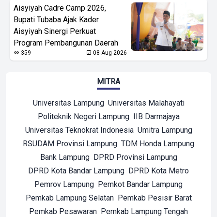
Aisyiyah Cadre Camp 2026,
Bupati Tubaba Ajak Kader
Aisyiyah Sinergi Perkuat
Program Pembangunan Daerah
359
08-Aug-2026
MITRA
Universitas Lampung
Universitas Malahayati
Politeknik Negeri Lampung
IIB Darmajaya
Universitas Teknokrat Indonesia
Umitra Lampung
RSUDAM Provinsi Lampung
TDM Honda Lampung
Bank Lampung
DPRD Provinsi Lampung
DPRD Kota Bandar Lampung
DPRD Kota Metro
Pemrov Lampung
Pemkot Bandar Lampung
Pemkab Lampung Selatan
Pemkab Pesisir Barat
Pemkab Pesawaran
Pemkab Lampung Tengah