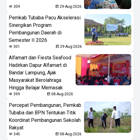
309
29-Aug-2026
Pemkab Tubaba Pacu Akselerasi
Sinergikan Program
Pembangunan Daerah di
Semester II 2026
301
29-Aug-2026
Alfamart dan Fiesta Seafood
Hadirkan Dapur Alfamart di
Bandar Lampung, Ajak
Masyarakat Berolahraga
Hingga Belajar Memasak
399
08-Aug-2026
Percepat Pembangunan, Pemkab
Tubaba dan BPN Tentukan Titik
Koordinat Pembangunan Sekolah
Rakyat
345
08-Aug-2026