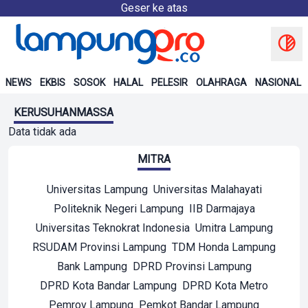
Geser ke atas
NEWS
EKBIS
SOSOK
HALAL
PELESIR
OLAHRAGA
NASIONAL
KERUSUHANMASSA
Data tidak ada
MITRA
Universitas Lampung
Universitas Malahayati
Politeknik Negeri Lampung
IIB Darmajaya
Universitas Teknokrat Indonesia
Umitra Lampung
RSUDAM Provinsi Lampung
TDM Honda Lampung
Bank Lampung
DPRD Provinsi Lampung
DPRD Kota Bandar Lampung
DPRD Kota Metro
Pemrov Lampung
Pemkot Bandar Lampung