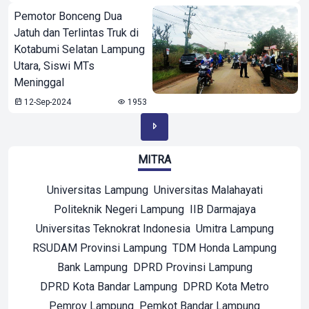
Pemotor Bonceng Dua
Jatuh dan Terlintas Truk di
Kotabumi Selatan Lampung
Utara, Siswi MTs
Meninggal
12-Sep-2024
1953
MITRA
Universitas Lampung
Universitas Malahayati
Politeknik Negeri Lampung
IIB Darmajaya
Universitas Teknokrat Indonesia
Umitra Lampung
RSUDAM Provinsi Lampung
TDM Honda Lampung
Bank Lampung
DPRD Provinsi Lampung
DPRD Kota Bandar Lampung
DPRD Kota Metro
Pemrov Lampung
Pemkot Bandar Lampung