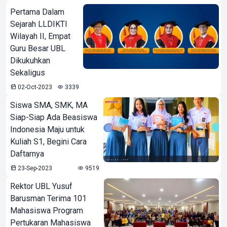
Pertama Dalam
Sejarah LLDIKTI
Wilayah II, Empat
Guru Besar UBL
Dikukuhkan
Sekaligus
02-Oct-2023
3339
Siswa SMA, SMK, MA
Siap-Siap Ada Beasiswa
Indonesia Maju untuk
Kuliah S1, Begini Cara
Daftarnya
23-Sep-2023
9519
Rektor UBL Yusuf
Barusman Terima 101
Mahasiswa Program
Pertukaran Mahasiswa