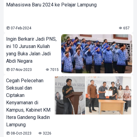
Mahasiswa Baru 2024 ke Pelajar Lampung
07-Feb-2024
657
Ingin Berkarir Jadi PNS,
ini 10 Jurusan Kuliah
yang Buka Jalan Jadi
Abdi Negara
07-Nov-2023
7015
Cegah Pelecehan
Seksual dan
Ciptakan
Kenyamanan di
Kampus, Kabinet KM
Itera Gandeng Ikadin
Lampung
08-Oct-2023
3226