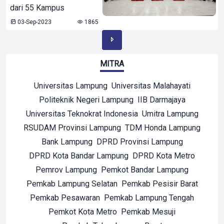
dari 55 Kampus
03-Sep-2023
1865
MITRA
Universitas Lampung
Universitas Malahayati
Politeknik Negeri Lampung
IIB Darmajaya
Universitas Teknokrat Indonesia
Umitra Lampung
RSUDAM Provinsi Lampung
TDM Honda Lampung
Bank Lampung
DPRD Provinsi Lampung
DPRD Kota Bandar Lampung
DPRD Kota Metro
Pemrov Lampung
Pemkot Bandar Lampung
Pemkab Lampung Selatan
Pemkab Pesisir Barat
Pemkab Pesawaran
Pemkab Lampung Tengah
Pemkot Kota Metro
Pemkab Mesuji