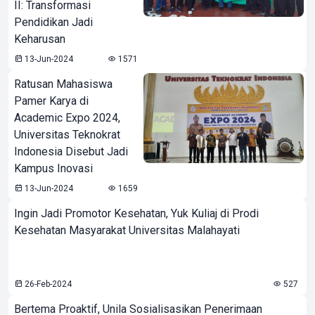
II: Transformasi
Pendidikan Jadi
Keharusan
13-Jun-2024
1571
Ratusan Mahasiswa
Pamer Karya di
Academic Expo 2024,
Universitas Teknokrat
Indonesia Disebut Jadi
Kampus Inovasi
13-Jun-2024
1659
Ingin Jadi Promotor Kesehatan, Yuk Kuliaj di Prodi
Kesehatan Masyarakat Universitas Malahayati
26-Feb-2024
527
Bertema Proaktif, Unila Sosialisasikan Penerimaan