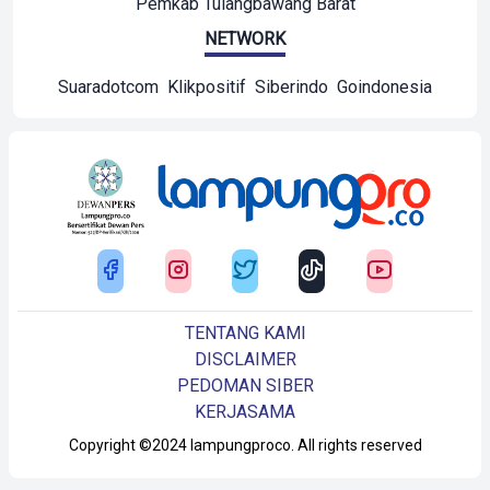
Pemkab Tulangbawang Barat
NETWORK
Suaradotcom
Klikpositif
Siberindo
Goindonesia
TENTANG KAMI
DISCLAIMER
PEDOMAN SIBER
KERJASAMA
Copyright ©2024 lampungproco. All rights reserved