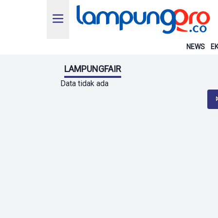
NEWS
EK
LAMPUNGFAIR
Data tidak ada