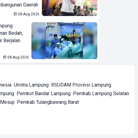
bangunan Daerah
08-Aug-2026
mpung
nan Bedah,
r Berjalan
08-Aug-2026
onesia
Umitra Lampung
RSUDAM Provinsi Lampung
ampung
Pemkot Bandar Lampung
Pemkab Lampung Selatan
Mesuji
Pemkab Tulangbawang Barat