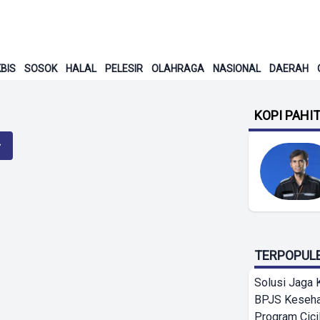
BIS
SOSOK
HALAL
PELESIR
OLAHRAGA
NASIONAL
DAERAH
KOPI PAHI
TERPOPUL
Solusi Jaga 
BPJS Keseha
Program Cici