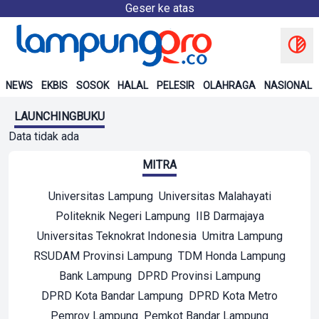
Geser ke atas
NEWS
EKBIS
SOSOK
HALAL
PELESIR
OLAHRAGA
NASIONAL
LAUNCHINGBUKU
Data tidak ada
MITRA
Universitas Lampung
Universitas Malahayati
Politeknik Negeri Lampung
IIB Darmajaya
Universitas Teknokrat Indonesia
Umitra Lampung
RSUDAM Provinsi Lampung
TDM Honda Lampung
Bank Lampung
DPRD Provinsi Lampung
DPRD Kota Bandar Lampung
DPRD Kota Metro
Pemrov Lampung
Pemkot Bandar Lampung