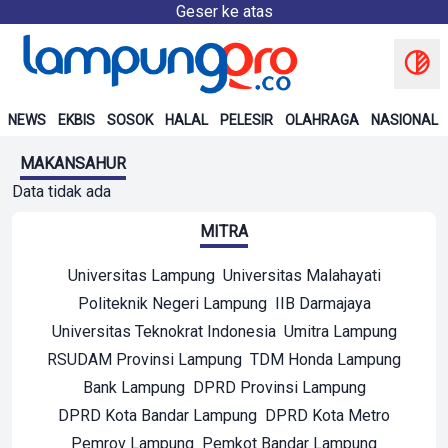
Geser ke atas
NEWS
EKBIS
SOSOK
HALAL
PELESIR
OLAHRAGA
NASIONAL
MAKANSAHUR
Data tidak ada
MITRA
Universitas Lampung
Universitas Malahayati
Politeknik Negeri Lampung
IIB Darmajaya
Universitas Teknokrat Indonesia
Umitra Lampung
RSUDAM Provinsi Lampung
TDM Honda Lampung
Bank Lampung
DPRD Provinsi Lampung
DPRD Kota Bandar Lampung
DPRD Kota Metro
Pemrov Lampung
Pemkot Bandar Lampung