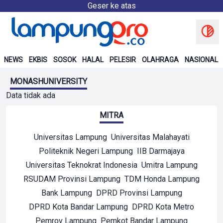
Geser ke atas
NEWS
EKBIS
SOSOK
HALAL
PELESIR
OLAHRAGA
NASIONAL
MONASHUNIVERSITY
Data tidak ada
MITRA
Universitas Lampung
Universitas Malahayati
Politeknik Negeri Lampung
IIB Darmajaya
Universitas Teknokrat Indonesia
Umitra Lampung
RSUDAM Provinsi Lampung
TDM Honda Lampung
Bank Lampung
DPRD Provinsi Lampung
DPRD Kota Bandar Lampung
DPRD Kota Metro
Pemrov Lampung
Pemkot Bandar Lampung