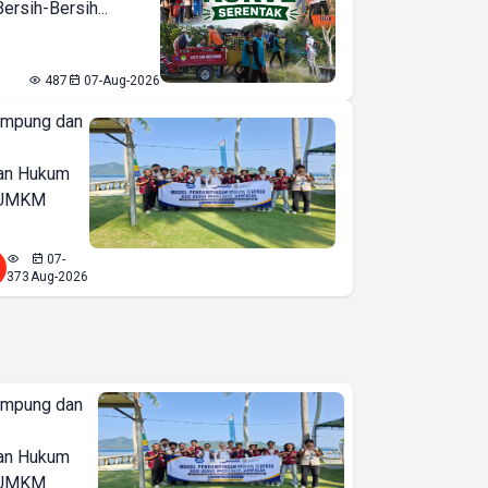
rsih-Bersih...
487
07-Aug-2026
ampung dan
an Hukum
u UMKM
07-
373
Aug-2026
ampung dan
an Hukum
u UMKM