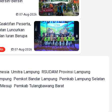
ersih-Bersih
07-Aug-2026
Keaktifan Peserta,
tan Luncurkan
lan Iuran Berupa
AN
07-Aug-2026
onesia
Umitra Lampung
RSUDAM Provinsi Lampung
ampung
Pemkot Bandar Lampung
Pemkab Lampung Selatan
Mesuji
Pemkab Tulangbawang Barat