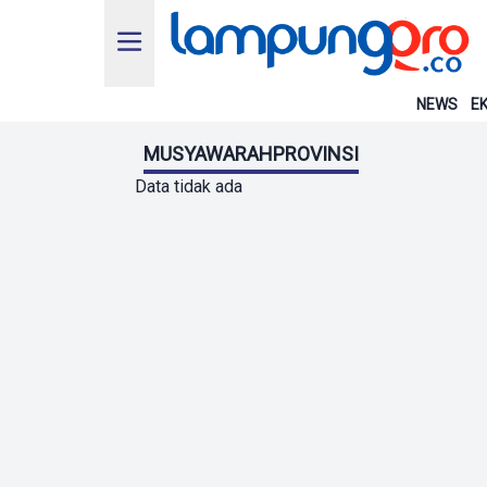
NEWS
EK
MUSYAWARAHPROVINSI
Data tidak ada