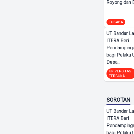
Royong dan Be
TUBABA
UT Bandar L
ITERA Beri
Pendamping
bagi Pelak
Desa...
UNIVERSITAS
TERBUKA
SOROTAN
UT Bandar L
ITERA Beri
Pendamping
bagi Pelak