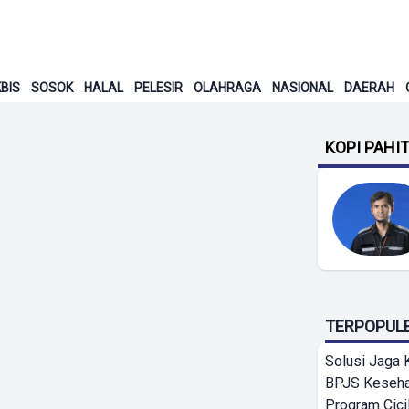
BIS
SOSOK
HALAL
PELESIR
OLAHRAGA
NASIONAL
DAERAH
KOPI PAHI
TERPOPUL
Solusi Jaga 
BPJS Keseha
Program Cici