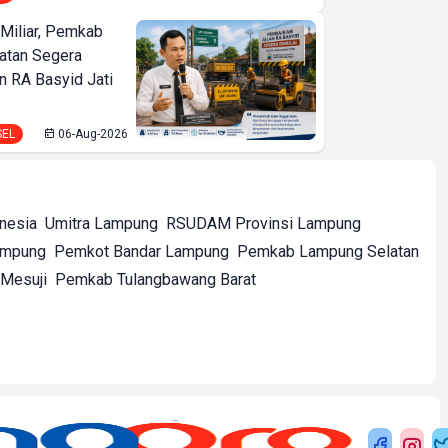
Miliar, Pemkab
atan Segera
n RA Basyid Jati
SEL
06-Aug-2026
onesia
Umitra Lampung
RSUDAM Provinsi Lampung
ampung
Pemkot Bandar Lampung
Pemkab Lampung Selatan
Mesuji
Pemkab Tulangbawang Barat