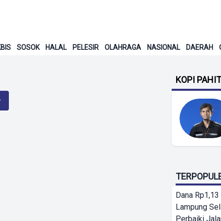
BIS
SOSOK
HALAL
PELESIR
OLAHRAGA
NASIONAL
DAERAH
KOPI PAHI
TERPOPUL
Dana Rp1,13 
Lampung Sel
Perbaiki Jala