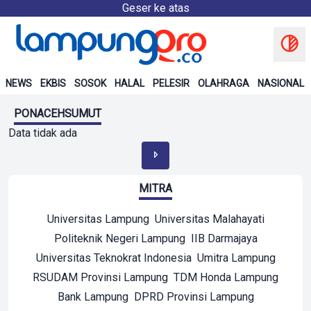
Geser ke atas
NEWS
EKBIS
SOSOK
HALAL
PELESIR
OLAHRAGA
NASIONAL
PONACEHSUMUT
Data tidak ada
MITRA
Universitas Lampung
Universitas Malahayati
Politeknik Negeri Lampung
IIB Darmajaya
Universitas Teknokrat Indonesia
Umitra Lampung
RSUDAM Provinsi Lampung
TDM Honda Lampung
Bank Lampung
DPRD Provinsi Lampung