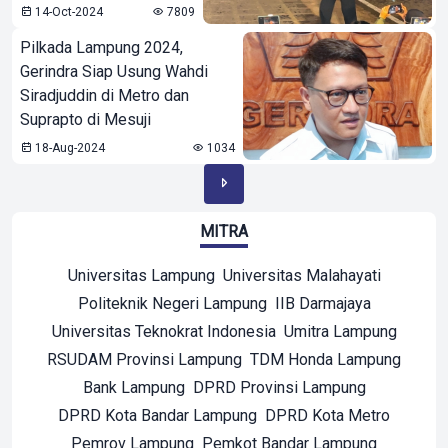
14-Oct-2024
7809
Pilkada Lampung 2024,
Gerindra Siap Usung Wahdi
Siradjuddin di Metro dan
Suprapto di Mesuji
18-Aug-2024
1034
MITRA
Universitas Lampung
Universitas Malahayati
Politeknik Negeri Lampung
IIB Darmajaya
Universitas Teknokrat Indonesia
Umitra Lampung
RSUDAM Provinsi Lampung
TDM Honda Lampung
Bank Lampung
DPRD Provinsi Lampung
DPRD Kota Bandar Lampung
DPRD Kota Metro
Pemrov Lampung
Pemkot Bandar Lampung