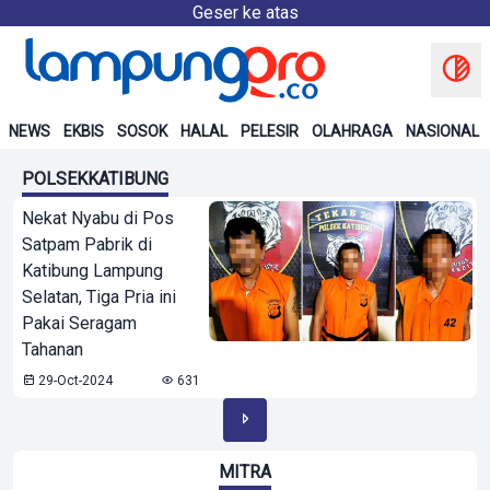
Geser ke atas
NEWS
EKBIS
SOSOK
HALAL
PELESIR
OLAHRAGA
NASIONAL
POLSEKKATIBUNG
Nekat Nyabu di Pos
Satpam Pabrik di
Katibung Lampung
Selatan, Tiga Pria ini
Pakai Seragam
Tahanan
29-Oct-2024
631
MITRA