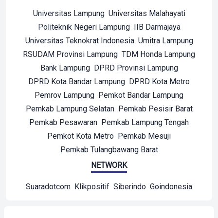
Universitas Lampung
Universitas Malahayati
Politeknik Negeri Lampung
IIB Darmajaya
Universitas Teknokrat Indonesia
Umitra Lampung
RSUDAM Provinsi Lampung
TDM Honda Lampung
Bank Lampung
DPRD Provinsi Lampung
DPRD Kota Bandar Lampung
DPRD Kota Metro
Pemrov Lampung
Pemkot Bandar Lampung
Pemkab Lampung Selatan
Pemkab Pesisir Barat
Pemkab Pesawaran
Pemkab Lampung Tengah
Pemkot Kota Metro
Pemkab Mesuji
Pemkab Tulangbawang Barat
NETWORK
Suaradotcom
Klikpositif
Siberindo
Goindonesia