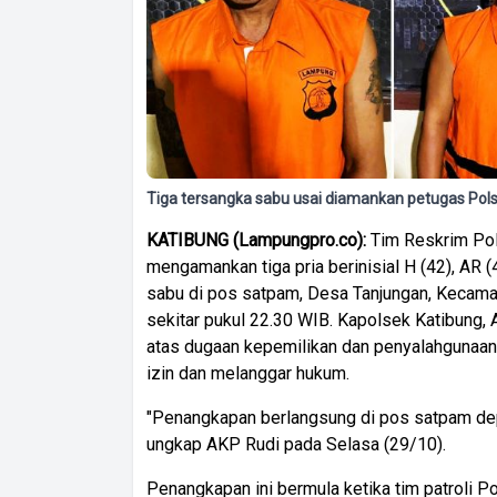
Tiga tersangka sabu usai diamankan petugas P
KATIBUNG (Lampungpro.co):
Tim Reskrim Pol
mengamankan tiga pria berinisial H (42), AR
sabu di pos satpam, Desa Tanjungan, Kecama
sekitar pukul 22.30 WIB. Kapolsek Katibung,
atas dugaan kepemilikan dan penyalahgunaan n
izin dan melanggar hukum.
"Penangkapan berlangsung di pos satpam dep
ungkap AKP Rudi pada Selasa (29/10).
Penangkapan ini bermula ketika tim patroli 