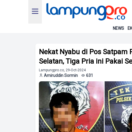
NEWS
EK
Nekat Nyabu di Pos Satpam 
Selatan, Tiga Pria ini Pakai
Lampungpro.co, 29-Oct-2024
Amiruddin Sormin
631