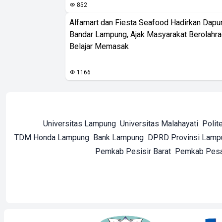
852
Alfamart dan Fiesta Seafood Hadirkan Dapur
Bandar Lampung, Ajak Masyarakat Berolahr
Belajar Memasak
1166
Universitas Lampung
Universitas Malahayati
Polit
TDM Honda Lampung
Bank Lampung
DPRD Provinsi Lamp
Pemkab Pesisir Barat
Pemkab Pes