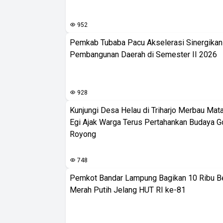
952
Pemkab Tubaba Pacu Akselerasi Sinergika
Pembangunan Daerah di Semester II 2026
928
Kunjungi Desa Helau di Triharjo Merbau Mat
Egi Ajak Warga Terus Pertahankan Budaya G
Royong
748
Pemkot Bandar Lampung Bagikan 10 Ribu B
Merah Putih Jelang HUT RI ke-81