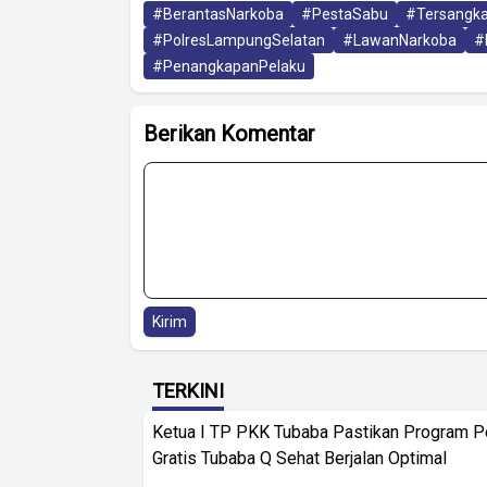
#BerantasNarkoba
#PestaSabu
#Tersangk
#PolresLampungSelatan
#LawanNarkoba
#
#PenangkapanPelaku
Berikan Komentar
Kirim
TERKINI
Ketua I TP PKK Tubaba Pastikan Program 
Gratis Tubaba Q Sehat Berjalan Optimal