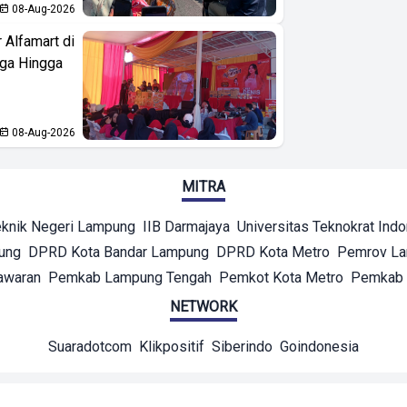
08-Aug-2026
 Alfamart di
aga Hingga
08-Aug-2026
MITRA
eknik Negeri Lampung
IIB Darmajaya
Universitas Teknokrat Ind
ung
DPRD Kota Bandar Lampung
DPRD Kota Metro
Pemrov L
awaran
Pemkab Lampung Tengah
Pemkot Kota Metro
Pemkab 
NETWORK
Suaradotcom
Klikpositif
Siberindo
Goindonesia