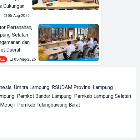
is Dukungan
05-Aug-2026
or Pertanahan,
ung Selatan
ngamanan dan
set Daerah
SEL
05-Aug-2026
onesia
Umitra Lampung
RSUDAM Provinsi Lampung
ampung
Pemkot Bandar Lampung
Pemkab Lampung Selatan
Mesuji
Pemkab Tulangbawang Barat