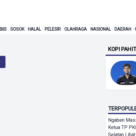
BIS
SOSOK
HALAL
PELESIR
OLAHRAGA
NASIONAL
DAERAH
KOPI PAHI
TERPOPUL
Ngaben Massa
Ketua TP PK
Selatan Lihat