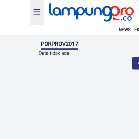
NEWS
EK
PORPROV2017
Data tidak ada