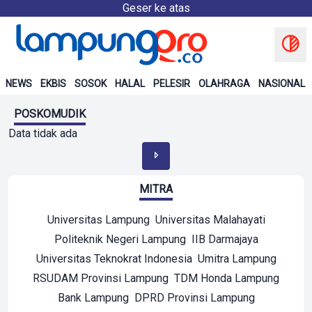
Geser ke atas
NEWS
EKBIS
SOSOK
HALAL
PELESIR
OLAHRAGA
NASIONAL
POSKOMUDIK
Data tidak ada
MITRA
Universitas Lampung
Universitas Malahayati
Politeknik Negeri Lampung
IIB Darmajaya
Universitas Teknokrat Indonesia
Umitra Lampung
RSUDAM Provinsi Lampung
TDM Honda Lampung
Bank Lampung
DPRD Provinsi Lampung