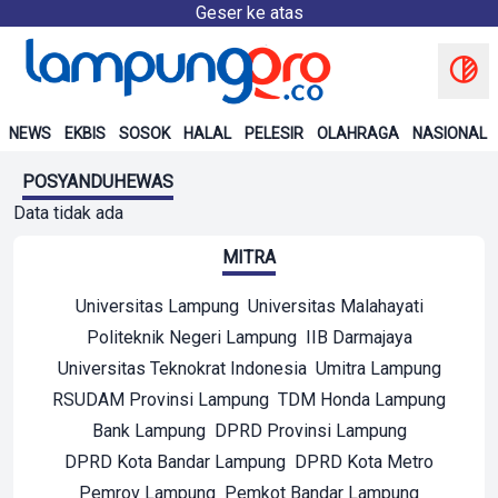
Geser ke atas
NEWS
EKBIS
SOSOK
HALAL
PELESIR
OLAHRAGA
NASIONAL
POSYANDUHEWAS
Data tidak ada
MITRA
Universitas Lampung
Universitas Malahayati
Politeknik Negeri Lampung
IIB Darmajaya
Universitas Teknokrat Indonesia
Umitra Lampung
RSUDAM Provinsi Lampung
TDM Honda Lampung
Bank Lampung
DPRD Provinsi Lampung
DPRD Kota Bandar Lampung
DPRD Kota Metro
Pemrov Lampung
Pemkot Bandar Lampung