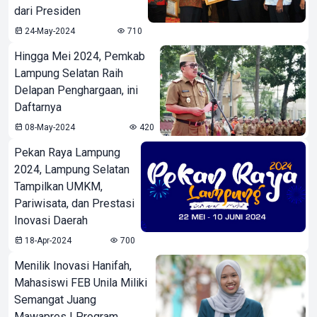
dari Presiden
24-May-2024
710
Hingga Mei 2024, Pemkab
Lampung Selatan Raih
Delapan Penghargaan, ini
Daftarnya
08-May-2024
420
Pekan Raya Lampung
2024, Lampung Selatan
Tampilkan UMKM,
Pariwisata, dan Prestasi
Inovasi Daerah
18-Apr-2024
700
Menilik Inovasi Hanifah,
Mahasiswi FEB Unila Miliki
Semangat Juang
Mawapres I Program