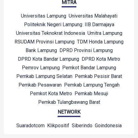
MITRA
Universitas Lampung
Universitas Malahayati
Politeknik Negeri Lampung
IIB Darmajaya
Universitas Teknokrat Indonesia
Umitra Lampung
RSUDAM Provinsi Lampung
TDM Honda Lampung
Bank Lampung
DPRD Provinsi Lampung
DPRD Kota Bandar Lampung
DPRD Kota Metro
Pemrov Lampung
Pemkot Bandar Lampung
Pemkab Lampung Selatan
Pemkab Pesisir Barat
Pemkab Pesawaran
Pemkab Lampung Tengah
Pemkot Kota Metro
Pemkab Mesuji
Pemkab Tulangbawang Barat
NETWORK
Suaradotcom
Klikpositif
Siberindo
Goindonesia