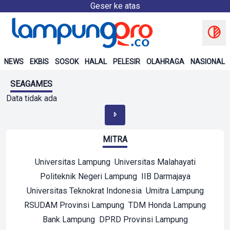
Geser ke atas
NEWS
EKBIS
SOSOK
HALAL
PELESIR
OLAHRAGA
NASIONAL
SEAGAMES
Data tidak ada
MITRA
Universitas Lampung
Universitas Malahayati
Politeknik Negeri Lampung
IIB Darmajaya
Universitas Teknokrat Indonesia
Umitra Lampung
RSUDAM Provinsi Lampung
TDM Honda Lampung
Bank Lampung
DPRD Provinsi Lampung