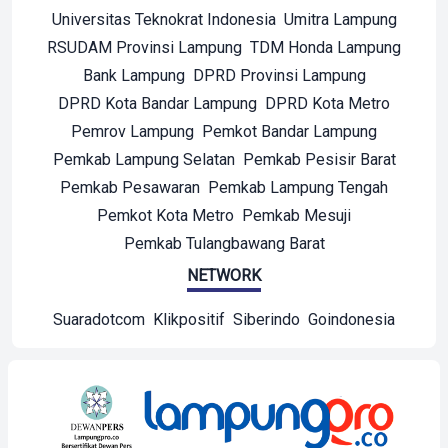
Universitas Teknokrat Indonesia
Umitra Lampung
RSUDAM Provinsi Lampung
TDM Honda Lampung
Bank Lampung
DPRD Provinsi Lampung
DPRD Kota Bandar Lampung
DPRD Kota Metro
Pemrov Lampung
Pemkot Bandar Lampung
Pemkab Lampung Selatan
Pemkab Pesisir Barat
Pemkab Pesawaran
Pemkab Lampung Tengah
Pemkot Kota Metro
Pemkab Mesuji
Pemkab Tulangbawang Barat
NETWORK
Suaradotcom
Klikpositif
Siberindo
Goindonesia