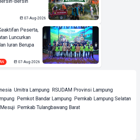
ersih-Bersih
07-Aug-2026
Keaktifan Peserta,
tan Luncurkan
lan Iuran Berupa
AN
07-Aug-2026
onesia
Umitra Lampung
RSUDAM Provinsi Lampung
ampung
Pemkot Bandar Lampung
Pemkab Lampung Selatan
Mesuji
Pemkab Tulangbawang Barat