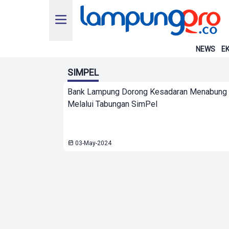
NEWS
EK
SIMPEL
Bank Lampung Dorong Kesadaran Menabung S
Melalui Tabungan SimPel
03-May-2024