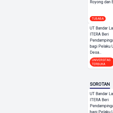
Royong dan Be
TUBABA
UT Bandar L
ITERA Beri
Pendamping
bagi Pelak
Desa...
UNIVERSITAS
TERBUKA
SOROTAN
UT Bandar L
ITERA Beri
Pendamping
bagi Pelak