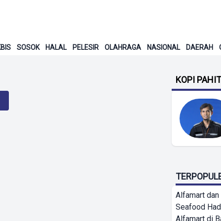
BIS
SOSOK
HALAL
PELESIR
OLAHRAGA
NASIONAL
DAERAH
KOPI PAHI
TERPOPUL
Alfamart dan
Seafood Had
Alfamart di 