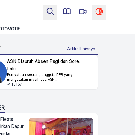
OTOMOTIF
T
Artikel Lainnya
ASN Disuruh Absen Pagi dan Sore.
Lalu,...
Pernyataan seorang anggota DPR yang
mengatakan masih ada ASN...
13157
ER
 Fiesta
irkan Dapur
Bandar