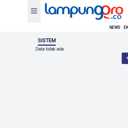
NEWS
EK
SISTEM
Data tidak ada