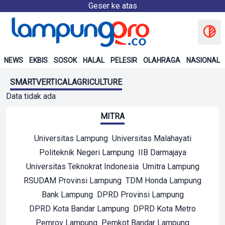
Geser ke atas
NEWS
EKBIS
SOSOK
HALAL
PELESIR
OLAHRAGA
NASIONAL
SMARTVERTICALAGRICULTURE
Data tidak ada
MITRA
Universitas Lampung
Universitas Malahayati
Politeknik Negeri Lampung
IIB Darmajaya
Universitas Teknokrat Indonesia
Umitra Lampung
RSUDAM Provinsi Lampung
TDM Honda Lampung
Bank Lampung
DPRD Provinsi Lampung
DPRD Kota Bandar Lampung
DPRD Kota Metro
Pemrov Lampung
Pemkot Bandar Lampung