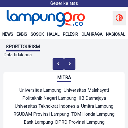
Geser ke atas
NEWS
EKBIS
SOSOK
HALAL
PELESIR
OLAHRAGA
NASIONAL
SPORTTOURISM
Data tidak ada
MITRA
Universitas Lampung
Universitas Malahayati
Politeknik Negeri Lampung
IIB Darmajaya
Universitas Teknokrat Indonesia
Umitra Lampung
RSUDAM Provinsi Lampung
TDM Honda Lampung
Bank Lampung
DPRD Provinsi Lampung