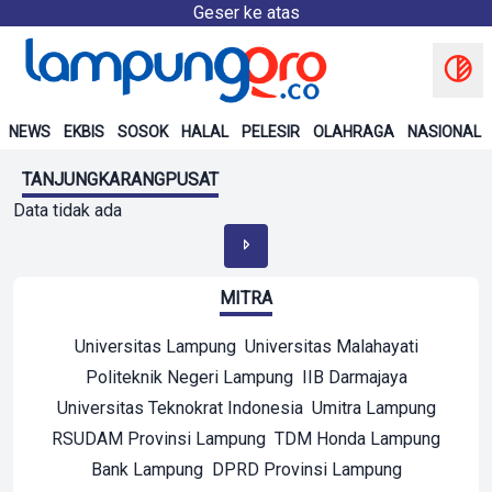
Geser ke atas
NEWS
EKBIS
SOSOK
HALAL
PELESIR
OLAHRAGA
NASIONAL
TANJUNGKARANGPUSAT
Data tidak ada
MITRA
Universitas Lampung
Universitas Malahayati
Politeknik Negeri Lampung
IIB Darmajaya
Universitas Teknokrat Indonesia
Umitra Lampung
RSUDAM Provinsi Lampung
TDM Honda Lampung
Bank Lampung
DPRD Provinsi Lampung