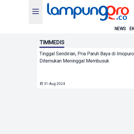
NEWS
EK
TIMMEDIS
Tinggal Sendirian, Pria Paruh Baya di Imopuro
Ditemukan Meninggal Membusuk
31-Aug-2024