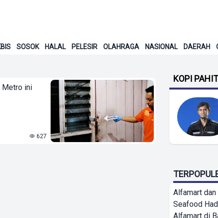
BIS
SOSOK
HALAL
PELESIR
OLAHRAGA
NASIONAL
DAERAH
KOPI PAHI
 Metro ini
627
TERPOPUL
Alfamart dan
Seafood Had
Alfamart di 