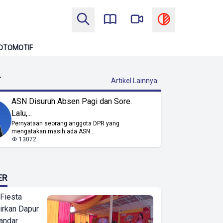
OTOMOTIF
T
Artikel Lainnya
ASN Disuruh Absen Pagi dan Sore.
Lalu,...
Pernyataan seorang anggota DPR yang
mengatakan masih ada ASN...
13072
ER
 Fiesta
irkan Dapur
Bandar