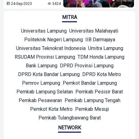
24-Sep-2023
3424
MITRA
Universitas Lampung
Universitas Malahayati
Politeknik Negeri Lampung
IIB Darmajaya
Universitas Teknokrat Indonesia
Umitra Lampung
RSUDAM Provinsi Lampung
TDM Honda Lampung
Bank Lampung
DPRD Provinsi Lampung
DPRD Kota Bandar Lampung
DPRD Kota Metro
Pemrov Lampung
Pemkot Bandar Lampung
Pemkab Lampung Selatan
Pemkab Pesisir Barat
Pemkab Pesawaran
Pemkab Lampung Tengah
Pemkot Kota Metro
Pemkab Mesuji
Pemkab Tulangbawang Barat
NETWORK