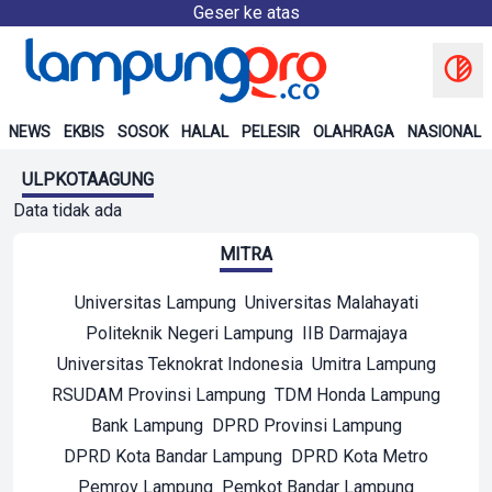
Geser ke atas
NEWS
EKBIS
SOSOK
HALAL
PELESIR
OLAHRAGA
NASIONAL
ULPKOTAAGUNG
Data tidak ada
MITRA
Universitas Lampung
Universitas Malahayati
Politeknik Negeri Lampung
IIB Darmajaya
Universitas Teknokrat Indonesia
Umitra Lampung
RSUDAM Provinsi Lampung
TDM Honda Lampung
Bank Lampung
DPRD Provinsi Lampung
DPRD Kota Bandar Lampung
DPRD Kota Metro
Pemrov Lampung
Pemkot Bandar Lampung