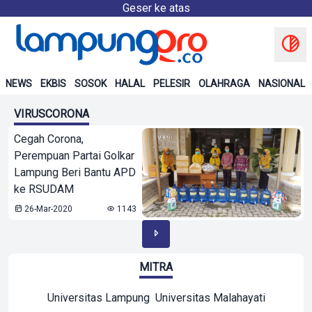
Geser ke atas
NEWS
EKBIS
SOSOK
HALAL
PELESIR
OLAHRAGA
NASIONAL
VIRUSCORONA
Cegah Corona,
Perempuan Partai Golkar
Lampung Beri Bantu APD
ke RSUDAM
26-Mar-2020
1143
MITRA
Universitas Lampung
Universitas Malahayati