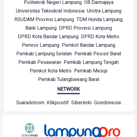
Politeknik Negeri Lampung
IIB Darmajaya
Universitas Teknokrat Indonesia
Umitra Lampung
RSUDAM Provinsi Lampung
TDM Honda Lampung
Bank Lampung
DPRD Provinsi Lampung
DPRD Kota Bandar Lampung
DPRD Kota Metro
Pemrov Lampung
Pemkot Bandar Lampung
Pemkab Lampung Selatan
Pemkab Pesisir Barat
Pemkab Pesawaran
Pemkab Lampung Tengah
Pemkot Kota Metro
Pemkab Mesuji
Pemkab Tulangbawang Barat
NETWORK
Suaradotcom
Klikpositif
Siberindo
Goindonesia