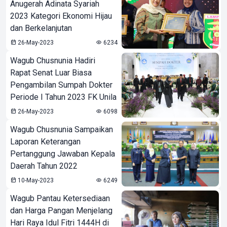
Anugerah Adinata Syariah
2023 Kategori Ekonomi Hijau
dan Berkelanjutan
26-May-2023
6234
Wagub Chusnunia Hadiri
Rapat Senat Luar Biasa
Pengambilan Sumpah Dokter
Periode I Tahun 2023 FK Unila
26-May-2023
6098
Wagub Chusnunia Sampaikan
Laporan Keterangan
Pertanggung Jawaban Kepala
Daerah Tahun 2022
10-May-2023
6249
Wagub Pantau Ketersediaan
dan Harga Pangan Menjelang
Hari Raya Idul Fitri 1444H di