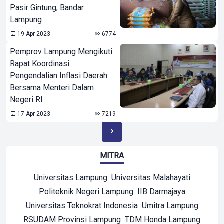
Pasir Gintung, Bandar
Lampung
19-Apr-2023
6774
Pemprov Lampung Mengikuti
Rapat Koordinasi
Pengendalian Inflasi Daerah
Bersama Menteri Dalam
Negeri RI
17-Apr-2023
7219
MITRA
Universitas Lampung
Universitas Malahayati
Politeknik Negeri Lampung
IIB Darmajaya
Universitas Teknokrat Indonesia
Umitra Lampung
RSUDAM Provinsi Lampung
TDM Honda Lampung