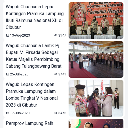
Wagub Chusnunia Lepas
Kontingen Pramuka Lampung
Ikuti Raimuna Nasional XII di
Cibubur
13-Aug-2023
3147
Wagub Chusnunia Lantik Pj
Bupati M. Firsada Sebagai
Ketua Majelis Pembimbing
Cabang Tulangbawang Barat
25-Jul-2023
3741
Wagub Lepas Kontingen
Pramuka Lampung dalam
Lomba Tingkat V Nasional
2023 di Cibubur
17-Jun-2023
6475
Pemprov Lampung Raih