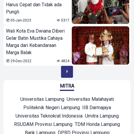
Harus Cepat dan Tidak ada
Pungli
05-Jan-2023
5317
Wali Kota Eva Dwiana Diberi
Gelar Batin Mustika Cahaya
Marga dari Kebandaraan
Marga Balak
29-Dec-2022
4824
MITRA
Universitas Lampung
Universitas Malahayati
Politeknik Negeri Lampung
IIB Darmajaya
Universitas Teknokrat Indonesia
Umitra Lampung
RSUDAM Provinsi Lampung
TDM Honda Lampung
Bank Lampung
DPRD Provinsi Lampung