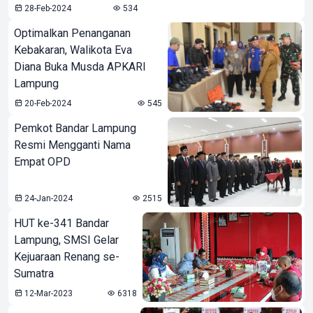
28-Feb-2024
534
Optimalkan Penanganan
Kebakaran, Walikota Eva
Diana Buka Musda APKARI
Lampung
20-Feb-2024
545
Pemkot Bandar Lampung
Resmi Mengganti Nama
Empat OPD
24-Jan-2024
2515
HUT ke-341 Bandar
Lampung, SMSI Gelar
Kejuaraan Renang se-
Sumatra
12-Mar-2023
6318