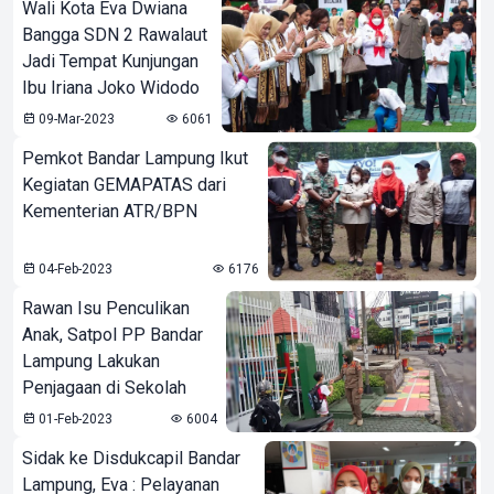
Wali Kota Eva Dwiana
Bangga SDN 2 Rawalaut
Jadi Tempat Kunjungan
Ibu Iriana Joko Widodo
09-Mar-2023
6061
Pemkot Bandar Lampung Ikut
Kegiatan GEMAPATAS dari
Kementerian ATR/BPN
04-Feb-2023
6176
Rawan Isu Penculikan
Anak, Satpol PP Bandar
Lampung Lakukan
Penjagaan di Sekolah
01-Feb-2023
6004
Sidak ke Disdukcapil Bandar
Lampung, Eva : Pelayanan