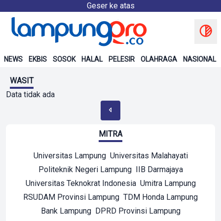
Geser ke atas
NEWS
EKBIS
SOSOK
HALAL
PELESIR
OLAHRAGA
NASIONAL
WASIT
Data tidak ada
MITRA
Universitas Lampung
Universitas Malahayati
Politeknik Negeri Lampung
IIB Darmajaya
Universitas Teknokrat Indonesia
Umitra Lampung
RSUDAM Provinsi Lampung
TDM Honda Lampung
Bank Lampung
DPRD Provinsi Lampung