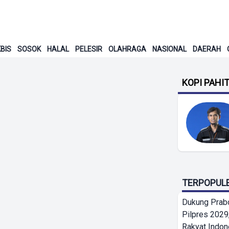
BIS
SOSOK
HALAL
PELESIR
OLAHRAGA
NASIONAL
DAERAH
KOPI PAHI
TERPOPUL
Dukung Prab
Pilpres 2029,
Rakyat Indon