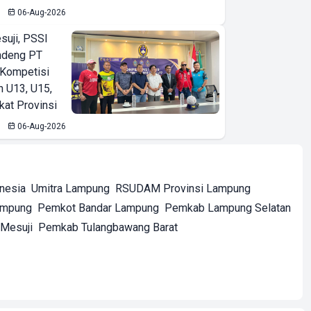
06-Aug-2026
suji, PSSI
ndeng PT
 Kompetisi
n U13, U15,
kat Provinsi
06-Aug-2026
onesia
Umitra Lampung
RSUDAM Provinsi Lampung
ampung
Pemkot Bandar Lampung
Pemkab Lampung Selatan
Mesuji
Pemkab Tulangbawang Barat