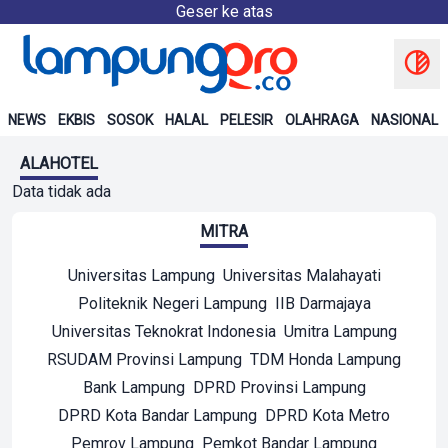
Geser ke atas
NEWS
EKBIS
SOSOK
HALAL
PELESIR
OLAHRAGA
NASIONAL
ALAHOTEL
Data tidak ada
MITRA
Universitas Lampung
Universitas Malahayati
Politeknik Negeri Lampung
IIB Darmajaya
Universitas Teknokrat Indonesia
Umitra Lampung
RSUDAM Provinsi Lampung
TDM Honda Lampung
Bank Lampung
DPRD Provinsi Lampung
DPRD Kota Bandar Lampung
DPRD Kota Metro
Pemrov Lampung
Pemkot Bandar Lampung