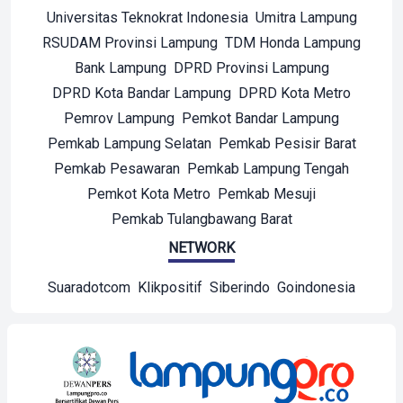
Universitas Teknokrat Indonesia
Umitra Lampung
RSUDAM Provinsi Lampung
TDM Honda Lampung
Bank Lampung
DPRD Provinsi Lampung
DPRD Kota Bandar Lampung
DPRD Kota Metro
Pemrov Lampung
Pemkot Bandar Lampung
Pemkab Lampung Selatan
Pemkab Pesisir Barat
Pemkab Pesawaran
Pemkab Lampung Tengah
Pemkot Kota Metro
Pemkab Mesuji
Pemkab Tulangbawang Barat
NETWORK
Suaradotcom
Klikpositif
Siberindo
Goindonesia