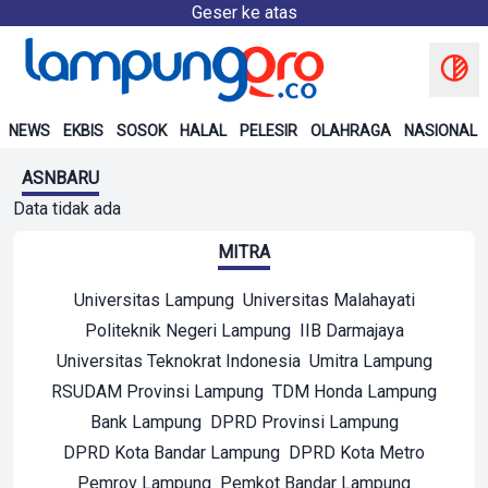
Geser ke atas
NEWS
EKBIS
SOSOK
HALAL
PELESIR
OLAHRAGA
NASIONAL
ASNBARU
Data tidak ada
MITRA
Universitas Lampung
Universitas Malahayati
Politeknik Negeri Lampung
IIB Darmajaya
Universitas Teknokrat Indonesia
Umitra Lampung
RSUDAM Provinsi Lampung
TDM Honda Lampung
Bank Lampung
DPRD Provinsi Lampung
DPRD Kota Bandar Lampung
DPRD Kota Metro
Pemrov Lampung
Pemkot Bandar Lampung