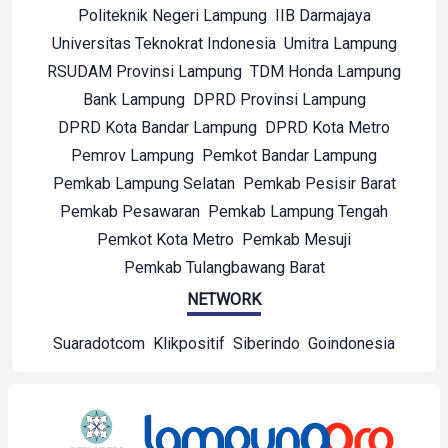
Politeknik Negeri Lampung
IIB Darmajaya
Universitas Teknokrat Indonesia
Umitra Lampung
RSUDAM Provinsi Lampung
TDM Honda Lampung
Bank Lampung
DPRD Provinsi Lampung
DPRD Kota Bandar Lampung
DPRD Kota Metro
Pemrov Lampung
Pemkot Bandar Lampung
Pemkab Lampung Selatan
Pemkab Pesisir Barat
Pemkab Pesawaran
Pemkab Lampung Tengah
Pemkot Kota Metro
Pemkab Mesuji
Pemkab Tulangbawang Barat
NETWORK
Suaradotcom
Klikpositif
Siberindo
Goindonesia