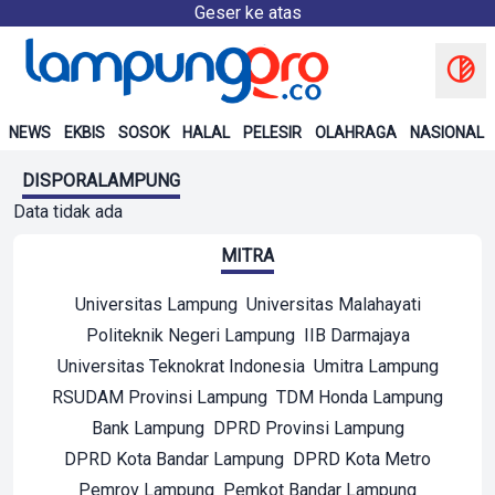
Geser ke atas
NEWS
EKBIS
SOSOK
HALAL
PELESIR
OLAHRAGA
NASIONAL
DISPORALAMPUNG
Data tidak ada
MITRA
Universitas Lampung
Universitas Malahayati
Politeknik Negeri Lampung
IIB Darmajaya
Universitas Teknokrat Indonesia
Umitra Lampung
RSUDAM Provinsi Lampung
TDM Honda Lampung
Bank Lampung
DPRD Provinsi Lampung
DPRD Kota Bandar Lampung
DPRD Kota Metro
Pemrov Lampung
Pemkot Bandar Lampung