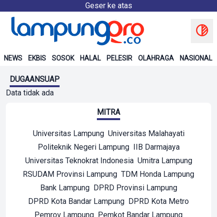
Geser ke atas
NEWS
EKBIS
SOSOK
HALAL
PELESIR
OLAHRAGA
NASIONAL
DUGAANSUAP
Data tidak ada
MITRA
Universitas Lampung
Universitas Malahayati
Politeknik Negeri Lampung
IIB Darmajaya
Universitas Teknokrat Indonesia
Umitra Lampung
RSUDAM Provinsi Lampung
TDM Honda Lampung
Bank Lampung
DPRD Provinsi Lampung
DPRD Kota Bandar Lampung
DPRD Kota Metro
Pemrov Lampung
Pemkot Bandar Lampung