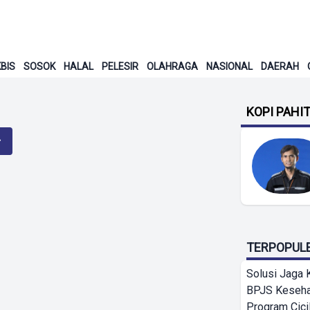
BIS
SOSOK
HALAL
PELESIR
OLAHRAGA
NASIONAL
DAERAH
KOPI PAHI
TERPOPUL
Solusi Jaga 
BPJS Keseha
Program Cici