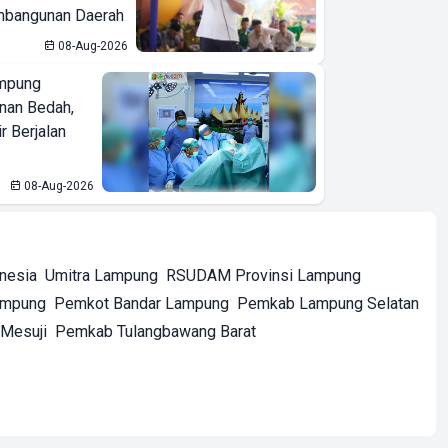
bangunan Daerah
08-Aug-2026
mpung
nan Bedah,
r Berjalan
08-Aug-2026
onesia
Umitra Lampung
RSUDAM Provinsi Lampung
ampung
Pemkot Bandar Lampung
Pemkab Lampung Selatan
Mesuji
Pemkab Tulangbawang Barat