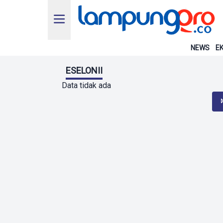
NEWS
EK
ESELONII
Data tidak ada