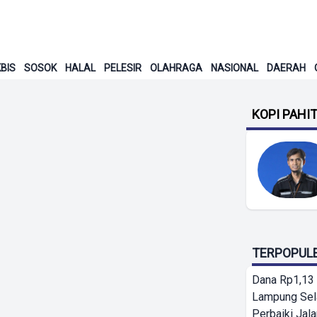
BIS
SOSOK
HALAL
PELESIR
OLAHRAGA
NASIONAL
DAERAH
KOPI PAHI
TERPOPUL
Dana Rp1,13 
Lampung Sel
Perbaiki Jala