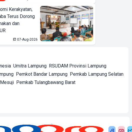
omi Kerakyatan,
ba Terus Dorong
nakan dan
KUR
07-Aug-2026
onesia
Umitra Lampung
RSUDAM Provinsi Lampung
ampung
Pemkot Bandar Lampung
Pemkab Lampung Selatan
Mesuji
Pemkab Tulangbawang Barat