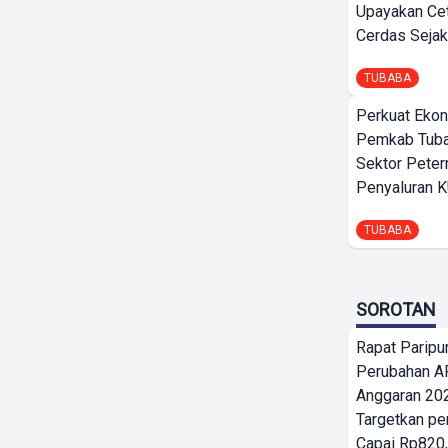
Upayakan Ce
Cerdas Sejak
TUBABA
Perkuat Ekon
Pemkab Tuba
Sektor Peter
Penyaluran 
TUBABA
SOROTAN
Rapat Parip
Perubahan A
Anggaran 202
Targetkan pe
Capai Rp820,