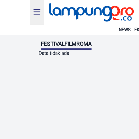
NEWS
EK
FESTIVALFILMROMA
Data tidak ada