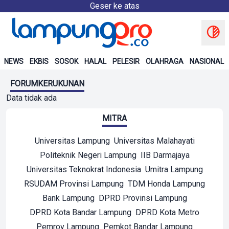
Geser ke atas
NEWS
EKBIS
SOSOK
HALAL
PELESIR
OLAHRAGA
NASIONAL
FORUMKERUKUNAN
Data tidak ada
MITRA
Universitas Lampung
Universitas Malahayati
Politeknik Negeri Lampung
IIB Darmajaya
Universitas Teknokrat Indonesia
Umitra Lampung
RSUDAM Provinsi Lampung
TDM Honda Lampung
Bank Lampung
DPRD Provinsi Lampung
DPRD Kota Bandar Lampung
DPRD Kota Metro
Pemrov Lampung
Pemkot Bandar Lampung